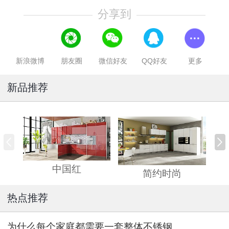
分享到
新浪微博
朋友圈
微信好友
QQ好友
更多
新品推荐
中国红
简约时尚
热点推荐
为什么每个家庭都需要一套整体不锈钢橱柜?