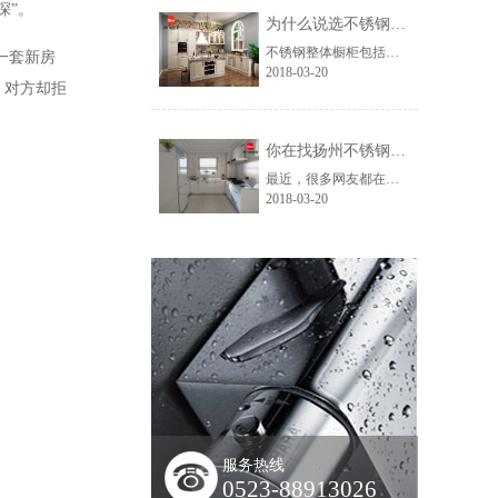
深”。
为什么说选不锈钢橱柜就要选择奥力星？
不锈钢整体橱柜包括地柜、不锈钢台面、吊柜以及双水槽和其它下水配件，所以实用性极强。从外观上来看它的外形美观，而且台面经久耐用，容易清洁，不锈钢橱柜绿色环保不会释放任何的有毒有害物质。那么奥力星不锈钢整体橱柜具体有哪些优点呢？
一套新房
2018-03-20
，对方却拒
你在找扬州不锈钢橱柜吗？奥力星，让家人更放心
最近，很多网友都在搜索“扬州哪里可以买不锈钢橱柜”“扬州不锈钢橱柜”，大家既然这么搜索，一定是有这方面的需要，想要找到一款既经济实惠又实用美观的不锈钢橱柜。
2018-03-20
服务热线
0523-88913026