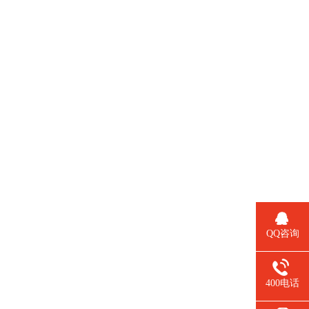
QQ咨询
400电话