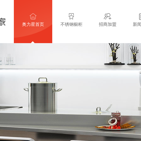
奥力星首页
不锈钢橱柜
招商加盟
新