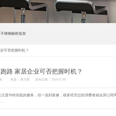
不锈钢橱柜批发
企业可否把握时机？
跑路 家居企业可否把握时机？
辑：
来源： 奥力星
发布日期： 2018.07.06
关注度均特别低的服务，但一说到装修，很多经历过的消费者就会异口同
”…