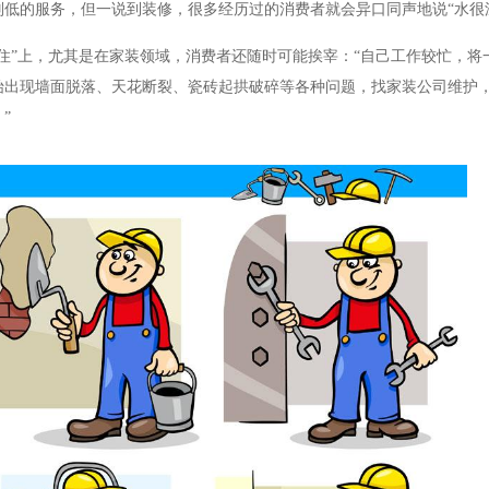
低的服务，但一说到装修，很多经历过的消费者就会异口同声地说“水很
住”上，尤其是在家装领域，消费者还随时可能挨宰：“自己工作较忙，将
始出现墙面脱落、天花断裂、瓷砖起拱破碎等各种问题，找家装公司维护
”