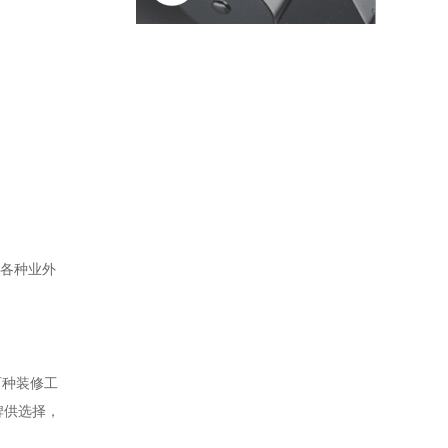
着各种业外
百种装修工
牌供选择，