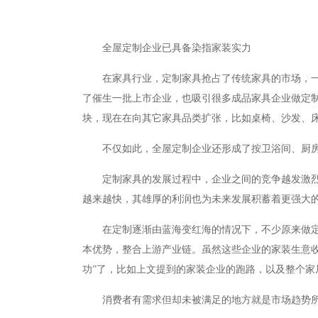
全屋定制企业已具备染指家装实力
在家具行业，定制家具抢占了传统家具的市场，一路
了催生一批上市企业，也吸引很多成品家具企业做定
块，现在在向其它家具品类扩张，比如桌椅、沙发、
不仅如此，全屋定制企业还形成了按卫浴间、厨
定制家具的发展过程中，企业之间的竞争越发激
越来越快，其雄厚的利润也为未来发展积蓄着更强大
在定制逐渐由蓝海变红海的情况下，不少原来做
本优势，整合上游产业链。虽然这些企业的家装生意
功”了，比如上文提到的家装企业的跑路，以及整个家
消费者有需求但却未被满足的地方就是市场趋势