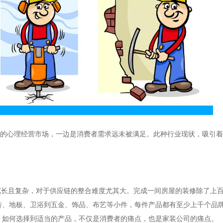
单”的心理经营市场，一边是消费者需求远未被满足。此种行业现状，吸引
冗长且复杂，对于供应链的整合难度尤其大。完成一间房屋的装修除了上
砖、地板、卫浴到五金、饰品、布艺等小件，每件产品都有至少上千个品
。如何选择到适当的产品，不仅是消费者的痛点，也是家装公司的痛点。