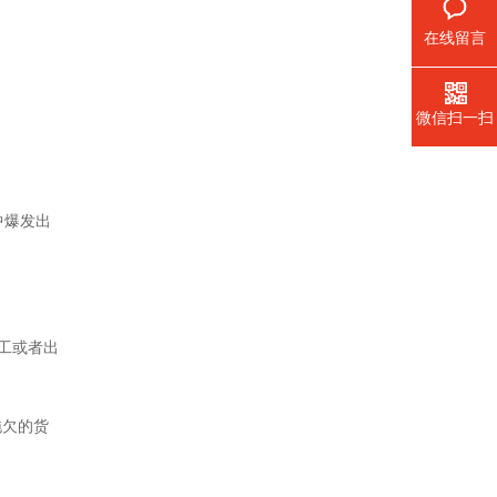
在线留言
微信扫一扫
中爆发出
开工或者出
拖欠的货