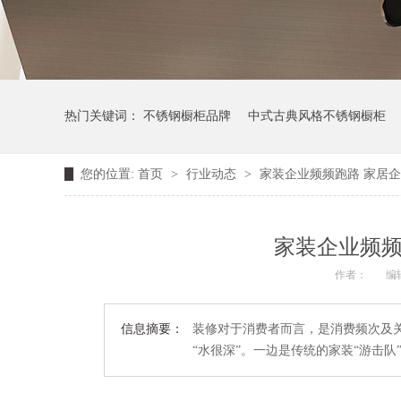
热门关键词：
不锈钢橱柜品牌
中式古典风格不锈钢橱柜
您的位置:
首页
>
行业动态
>
家装企业频频跑路 家居
家装企业频频
作者：
编
信息摘要：
装修对于消费者而言，是消费频次及
“水很深”。一边是传统的家装“游击队