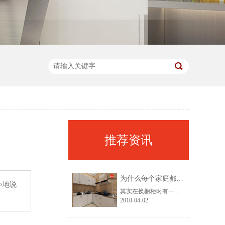
推荐资讯
为什么每个家庭都需要一套整体不锈钢橱柜?
声地说
其实在换橱柜时有一个难题，那就是不锈钢橱柜和木质橱柜，不知道选哪一个，也不知道那个性价比高，在这里小编给大家简单捋下思路，在换橱柜的时候你要想清楚这5点就够了，你就知道要换什么样子的了，接下来就给大家几个建议参考，希望可以帮助到大家。
2018-04-02