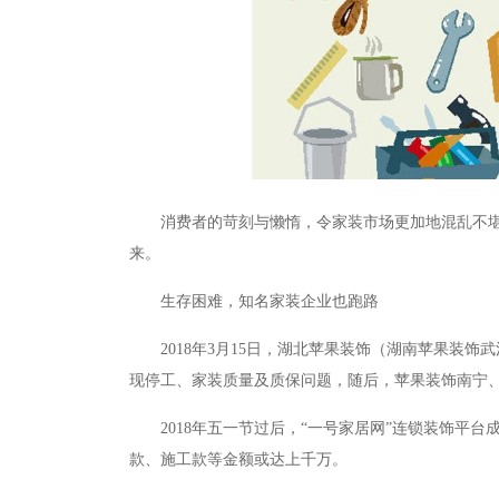
消费者的苛刻与懒惰，令家装市场更加地混乱不
来。
生存困难，知名家装企业也跑路
2018年3月15日，湖北苹果装饰（湖南苹果装
现停工、家装质量及质保问题，随后，苹果装饰南宁、
2018年五一节过后，“一号家居网”连锁装饰
款、施工款等金额或达上千万。