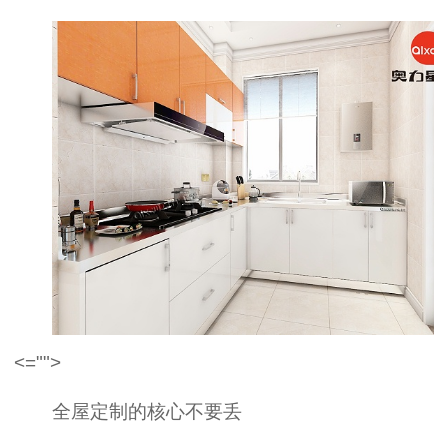
<="">
全屋定制的核心不要丢