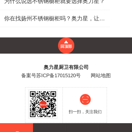
为什么说选不锈钢橱柜就要选择奥力星？
你在找扬州不锈钢橱柜吗？奥力星，让家人更放心
回顶部
奥力星厨卫有限公司
备案号
苏ICP备17015120号
网站地图
扫一扫，关注我们