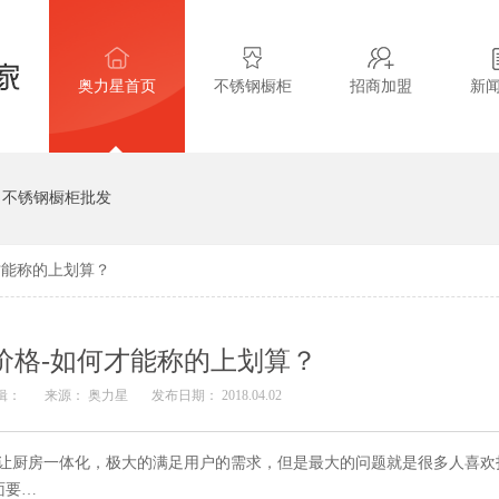
奥力星首页
不锈钢橱柜
招商加盟
新
不锈钢橱柜批发
才能称的上划算？
价格-如何才能称的上划算？
辑：
来源： 奥力星
发布日期： 2018.04.02
现让厨房一体化，极大的满足用户的需求，但是最大的问题就是很多人喜欢
面要…