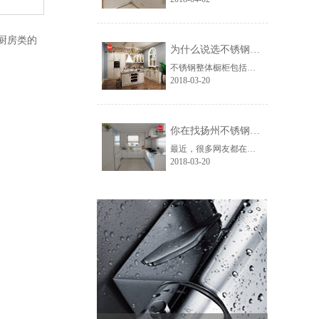
厨房类的
为什么说选不锈钢橱柜就要选择奥力星？
不锈钢整体橱柜包括地柜、不锈钢台面、吊柜以及双水槽和其它下水配件，所以实用性极强。从外观上来看它的外形美观，而且台面经久耐用，容易清洁，不锈钢橱柜绿色环保不会释放任何的有毒有害物质。那么奥力星不锈钢整体橱柜具体有哪些优点呢？
2018-03-20
你在找扬州不锈钢橱柜吗？奥力星，让家人更放心
最近，很多网友都在搜索“扬州哪里可以买不锈钢橱柜”“扬州不锈钢橱柜”，大家既然这么搜索，一定是有这方面的需要，想要找到一款既经济实惠又实用美观的不锈钢橱柜。
2018-03-20