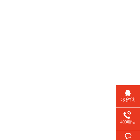
QQ咨询
400电话