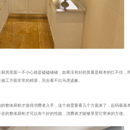
在厨房里面一不小心就是磕磕碰碰，如果没有好的质量是根本的扛不住，
在做工方面非常的精湛，完全看不出马虎迹象。
能的整体厨柜才值得消费者入手，这个就需要看几个方面来了，起码最基
齐全的整体厨柜才可以有个好的性能，消费者才能够享受它带来的方便。