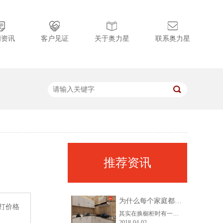
闻资讯
客户见证
关于奥力星
联系奥力星
推荐资讯
为什么每个家庭都需要一套整体不锈钢橱柜?
打价格
其实在换橱柜时有一个难题，那就是不锈钢橱柜和木质橱柜，不知道选哪一个，也不知道那个性价比高，在这里小编给大家简单捋下思路，在换橱柜的时候你要想清楚这5点就够了，你就知道要换什么样子的了，接下来就给大家几个建议参考，希望可以帮助到大家。
2018-04-02