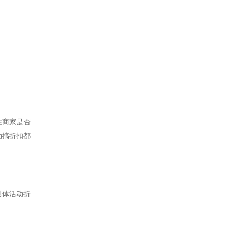
注商家是否
动搞折扣都
具体活动折