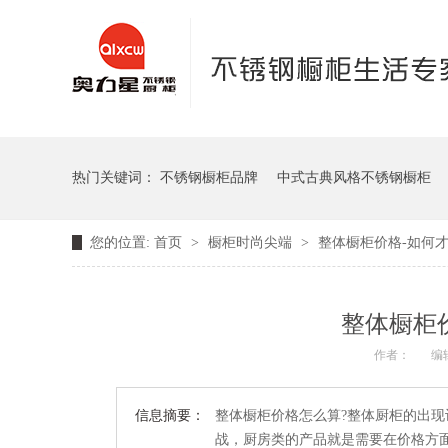
热门关键词：
不锈钢橱柜品牌
中式古典风格不锈钢橱柜
您的位置:
首页
>
橱柜时尚尖端
>
整体橱柜价格-如何
整体橱柜
作者：
编
信息摘要：
整体橱柜价格怎么算?整体厨柜的出
战，厨房类的产品就是需要在价格方