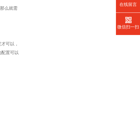
在线留言
，那么就需
微信扫一扫
度才可以，
的配置可以