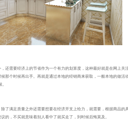
外，还需要经济上的节省作为一个有力的划算度，这种最好就是在网上关
时候那个时候再出手。再就是通过本地的经销商来获取，一般本地的做活
候。
，除了满足质量之外还需要想要在经济开支上给力，就需要，根据商品的
建议的，不买就意味着别人看中了就买走了，到时候后悔莫及。