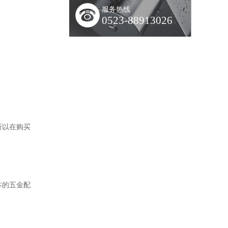
服务热线
0523-88913026
所以在购买
本的五金配