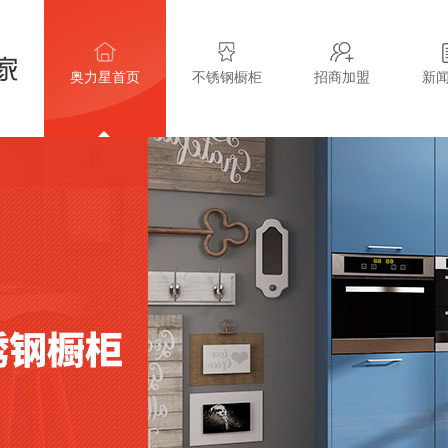
奥力星首页
不锈钢橱柜
招商加盟
新