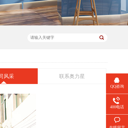
司风采
联系奥力星
QQ咨询
400电话
在线留言