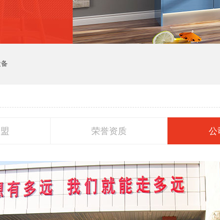
设备
加盟
荣誉资质
公